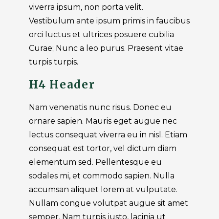
viverra ipsum, non porta velit.
Vestibulum ante ipsum primis in faucibus
orci luctus et ultrices posuere cubilia
Curae; Nunc a leo purus. Praesent vitae
turpis turpis.
H4 Header
Nam venenatis nunc risus. Donec eu
ornare sapien. Mauris eget augue nec
lectus consequat viverra eu in nisl. Etiam
consequat est tortor, vel dictum diam
elementum sed. Pellentesque eu
sodales mi, et commodo sapien. Nulla
accumsan aliquet lorem at vulputate.
Nullam congue volutpat augue sit amet
semper. Nam turpis justo, lacinia ut