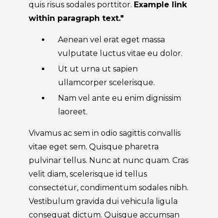
quis risus sodales porttitor.
Example link
within paragraph text."
Aenean vel erat eget massa
vulputate luctus vitae eu dolor.
Ut ut urna ut sapien
ullamcorper scelerisque.
Nam vel ante eu enim dignissim
laoreet.
Vivamus ac sem in odio sagittis convallis
vitae eget sem. Quisque pharetra
pulvinar tellus. Nunc at nunc quam. Cras
velit diam, scelerisque id tellus
consectetur, condimentum sodales nibh.
Vestibulum gravida dui vehicula ligula
consequat dictum. Quisque accumsan