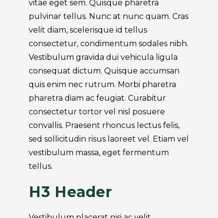
vitae eget sem. Quisque pharetra
pulvinar tellus. Nunc at nunc quam. Cras
velit diam, scelerisque id tellus
consectetur, condimentum sodales nibh.
Vestibulum gravida dui vehicula ligula
consequat dictum. Quisque accumsan
quis enim nec rutrum. Morbi pharetra
pharetra diam ac feugiat. Curabitur
consectetur tortor vel nisl posuere
convallis. Praesent rhoncus lectus felis,
sed sollicitudin risus laoreet vel. Etiam vel
vestibulum massa, eget fermentum
tellus.
H3 Header
Vestibulum placerat nisi ac velit