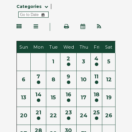
Categories
Sun
Mon
Tue
Wed
Thu
Fri
Sat
2
4
1
3
5
7
9
11
6
8
10
12
14
16
18
13
15
17
19
21
23
25
20
22
24
26
28
30