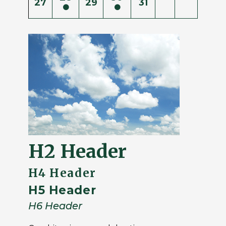
27
29
31
H2 Header
H4 Header
H5 Header
H6 Header