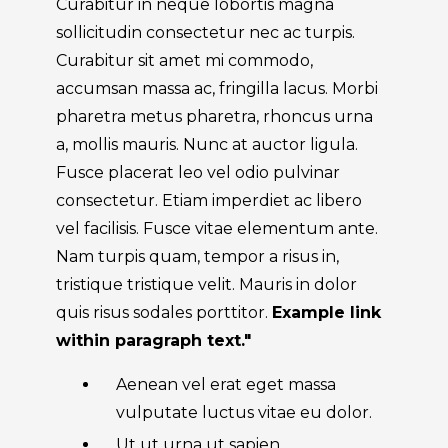
Curabitur in neque lobortis magna
sollicitudin consectetur nec ac turpis.
Curabitur sit amet mi commodo,
accumsan massa ac, fringilla lacus. Morbi
pharetra metus pharetra, rhoncus urna
a, mollis mauris. Nunc at auctor ligula.
Fusce placerat leo vel odio pulvinar
consectetur. Etiam imperdiet ac libero
vel facilisis. Fusce vitae elementum ante.
Nam turpis quam, tempor a risus in,
tristique tristique velit. Mauris in dolor
quis risus sodales porttitor.
Example link
within paragraph text."
Aenean vel erat eget massa
vulputate luctus vitae eu dolor.
Ut ut urna ut sapien