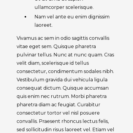
ullamcorper scelerisque.
Nam vel ante eu enim dignissim
laoreet.
Vivamus ac sem in odio sagittis convallis
vitae eget sem. Quisque pharetra
pulvinar tellus. Nunc at nunc quam. Cras
velit diam, scelerisque id tellus
consectetur, condimentum sodales nibh.
Vestibulum gravida dui vehicula ligula
consequat dictum. Quisque accumsan
quis enim nec rutrum. Morbi pharetra
pharetra diam ac feugiat. Curabitur
consectetur tortor vel nisl posuere
convallis. Praesent rhoncus lectus felis,
sed sollicitudin risus laoreet vel. Etiam vel