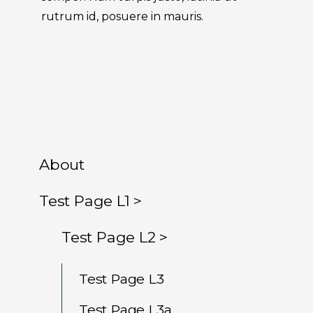
rutrum id, posuere in mauris.
About
Test Page L1 >
Test Page L2 >
Test Page L3
Test Page L3a