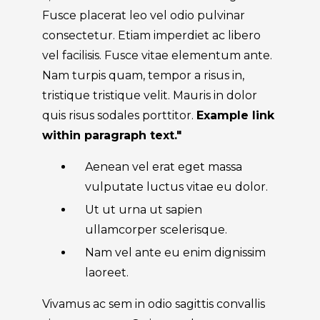
Fusce placerat leo vel odio pulvinar
consectetur. Etiam imperdiet ac libero
vel facilisis. Fusce vitae elementum ante.
Nam turpis quam, tempor a risus in,
tristique tristique velit. Mauris in dolor
quis risus sodales porttitor.
Example link
within paragraph text."
Aenean vel erat eget massa
vulputate luctus vitae eu dolor.
Ut ut urna ut sapien
ullamcorper scelerisque.
Nam vel ante eu enim dignissim
laoreet.
Vivamus ac sem in odio sagittis convallis