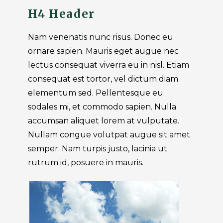
H4 Header
Nam venenatis nunc risus. Donec eu
ornare sapien. Mauris eget augue nec
lectus consequat viverra eu in nisl. Etiam
consequat est tortor, vel dictum diam
elementum sed. Pellentesque eu
sodales mi, et commodo sapien. Nulla
accumsan aliquet lorem at vulputate.
Nullam congue volutpat augue sit amet
semper. Nam turpis justo, lacinia ut
rutrum id, posuere in mauris.